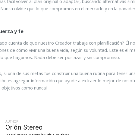
s fácil volver al plan original o adaptar, buscando alternativas sim
Nunca olvide que lo que compramos en el mercado y en la panader
uerza y fe
ado cuenta de que nuestro Creador trabaja con planificación? Él no
iones de cómo vivir una buena vida, según su voluntad. Este es el
lo que hagamos. Nada debe ser por azar y sin compromiso.
, si una de sus metas fue construir una buena rutina para tener una
ción es agregar información que ayude a extraer lo mejor de nosot
 objetivos como nunca!
AUTHOR
Orión Stereo