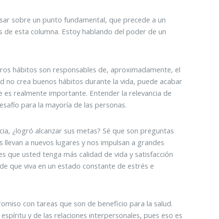
sar sobre un punto fundamental, que precede a un
es de esta columna. Estoy hablando del poder de un
stros hábitos son responsables de, aproximadamente, el
d no crea buenos hábitos durante la vida, puede acabar
ue es realmente importante. Entender la relevancia de
esafío para la mayoría de las personas.
ia, ¿logró alcanzar sus metas? Sé que son preguntas
os llevan a nuevos lugares y nos impulsan a grandes
ia es que usted tenga más calidad de vida y satisfacción
s de que viva en un estado constante de estrés e
omiso con tareas que son de beneficio para la salud.
 espíritu y de las relaciones interpersonales, pues eso es