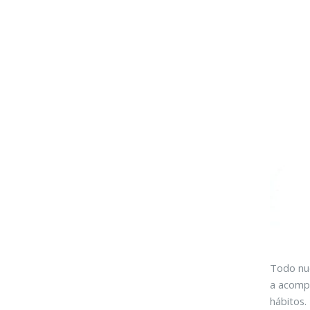
Todo nue
a acompa
hábitos.