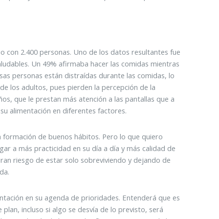
io con 2.400 personas. Uno de los datos resultantes fue
aludables. Un 49% afirmaba hacer las comidas mientras
 esas personas están distraídas durante las comidas, lo
de los adultos, pues pierden la percepción de la
ños, que le prestan más atención a las pantallas que a
su alimentación en diferentes factores.
la formación de buenos hábitos. Pero lo que quiero
gar a más practicidad en su día a día y más calidad de
gran riesgo de estar solo sobreviviendo y dejando de
da.
entación en su agenda de prioridades. Entenderá que es
lan, incluso si algo se desvía de lo previsto, será