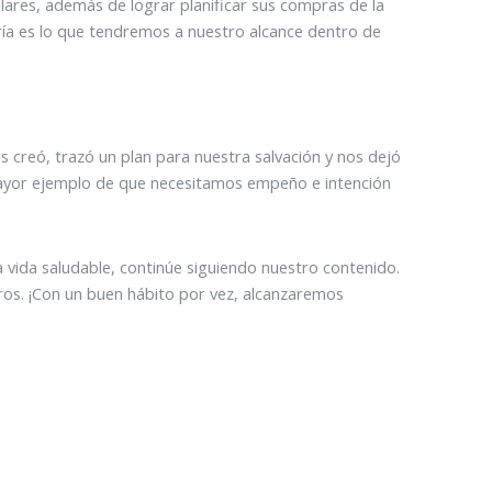
ilares, además de lograr planificar sus compras de la
ía es lo que tendremos a nuestro alcance dentro de
s creó, trazó un plan para nuestra salvación y nos dejó
 mayor ejemplo de que necesitamos empeño e intención
 vida saludable, continúe siguiendo nuestro contenido.
ros. ¡Con un buen hábito por vez, alcanzaremos