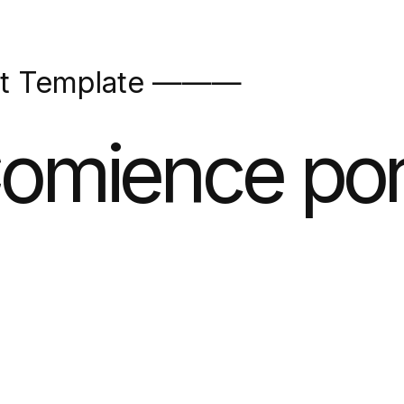
t Template ———
omience por 