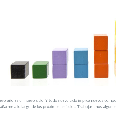
vo año es un nuevo ciclo. Y todo nuevo ciclo implica nuevos compor
ñarme a lo largo de los próximos artículos. Trabajaremos alguno