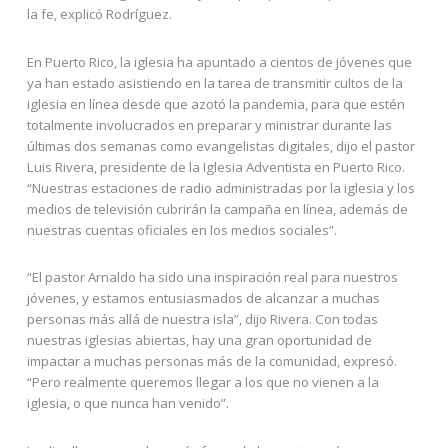
la fe, explicó Rodríguez.
En Puerto Rico, la iglesia ha apuntado a cientos de jóvenes que
ya han estado asistiendo en la tarea de transmitir cultos de la
iglesia en línea desde que azotó la pandemia, para que estén
totalmente involucrados en preparar y ministrar durante las
últimas dos semanas como evangelistas digitales, dijo el pastor
Luis Rivera, presidente de la Iglesia Adventista en Puerto Rico.
“Nuestras estaciones de radio administradas por la iglesia y los
medios de televisión cubrirán la campaña en línea, además de
nuestras cuentas oficiales en los medios sociales”.
“El pastor Arnaldo ha sido una inspiración real para nuestros
jóvenes, y estamos entusiasmados de alcanzar a muchas
personas más allá de nuestra isla”, dijo Rivera. Con todas
nuestras iglesias abiertas, hay una gran oportunidad de
impactar a muchas personas más de la comunidad, expresó.
“Pero realmente queremos llegar a los que no vienen a la
iglesia, o que nunca han venido”.