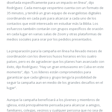
diseñada específicamente para un impacto en línea”, dijo
Rodríguez. Cada mensaje vespertino cuenta con un formato de
35 minutos, y tendrá un gran equipo de evangelistas digitales
coordinando en cada país para alcanzar a cada uno de los
contactos que esté interesado en estudiar más la Biblia. Los
esfuerzos también contarán con grupos específicos de oración
en cada lugar en varias salas de Zoom y otras plataformas de
medios sociales para orar por los pedidos presentados.
La preparación para la campaña en línea ha llevado meses de
coordinación con los diversos husos horarios en los cuatro
países, pero es de agradecer que los planes han avanzado con
éxito, dijo Rodríguez. “Hay un gran entusiasmo en Cuba en este
momento”, dijo. “Los líderes están comprometidos para
garantizar que cada iglesia y grupo tenga la posibilidad de
seguir la campaña aun en medio de los grandes desafíos en el
lugar”.
Aunque la campaña beneficiará a los jóvenes y miembros de
iglesia, está principalmente pensada para alcanzar a amigos,
familiares, colegas, vecinos y cualquier persona que no sea de