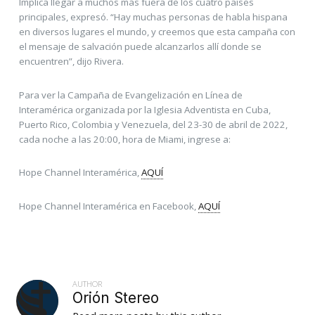
Implica llegar a muchos más fuera de los cuatro países
principales, expresó. “Hay muchas personas de habla hispana
en diversos lugares el mundo, y creemos que esta campaña con
el mensaje de salvación puede alcanzarlos allí donde se
encuentren”, dijo Rivera.
Para ver la Campaña de Evangelización en Línea de
Interamérica organizada por la Iglesia Adventista en Cuba,
Puerto Rico, Colombia y Venezuela, del 23-30 de abril de 2022,
cada noche a las 20:00, hora de Miami, ingrese a:
Hope Channel Interamérica,
AQUÍ
Hope Channel Interamérica en Facebook,
AQUÍ
AUTHOR
Orión Stereo