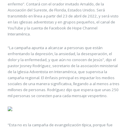
enfermo”. Contará con el orador invitado Arnaldo, de la
Asociación del Sureste, de Florida, Estados Unidos. Será
transmitido en línea a partir del 23 de abril de 2022, y será visto
en las iglesias adventistas y en grupos pequeños, el canal de
YouTube y la cuenta de Facebook de Hope Channel
Interamérica.
“La campaña apunta a alcanzar a personas que están
enfrentando la depresión, la ansiedad, la desesperación, el
dolor y la enfermedad, y que aún no conocen de Jesús”, dijo el
pastor Josney Rodríguez, secretario de la asociación ministerial
de la Iglesia Adventista en Interamérica, que supervisa la
campaña regional. El énfasis principal es impactar los medios
sociales de una manera significativa, llegando a al menos a tres
millones de personas. Rodríguez dijo que espera que unas 250
mil personas se conecten para cada mensaje vespertino.
“Esta no es la campaña de evangelización típica, porque fue