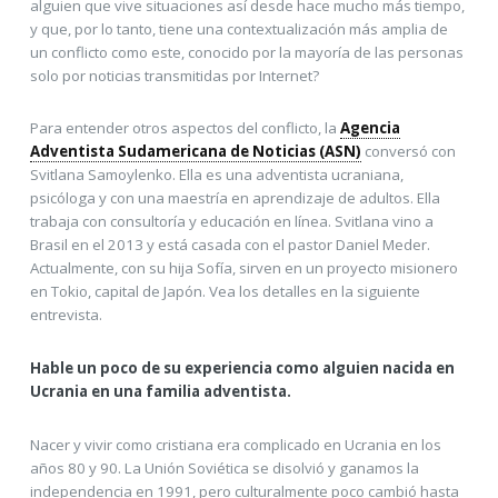
alguien que vive situaciones así desde hace mucho más tiempo,
y que, por lo tanto, tiene una contextualización más amplia de
un conflicto como este, conocido por la mayoría de las personas
solo por noticias transmitidas por Internet?
Para entender otros aspectos del conflicto, la
Agencia
Adventista Sudamericana de Noticias (ASN)
conversó con
Svitlana Samoylenko. Ella es una adventista ucraniana,
psicóloga y con una maestría en aprendizaje de adultos. Ella
trabaja con consultoría y educación en línea. Svitlana vino a
Brasil en el 2013 y está casada con el pastor Daniel Meder.
Actualmente, con su hija Sofía, sirven en un proyecto misionero
en Tokio, capital de Japón. Vea los detalles en la siguiente
entrevista.
Hable un poco de su experiencia como alguien nacida en
Ucrania en una familia adventista.
Nacer y vivir como cristiana era complicado en Ucrania en los
años 80 y 90. La Unión Soviética se disolvió y ganamos la
independencia en 1991, pero culturalmente poco cambió hasta