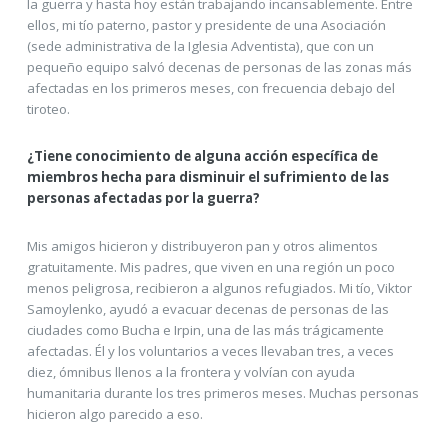
la guerra y hasta hoy están trabajando incansablemente. Entre
ellos, mi tío paterno, pastor y presidente de una Asociación
(sede administrativa de la Iglesia Adventista), que con un
pequeño equipo salvó decenas de personas de las zonas más
afectadas en los primeros meses, con frecuencia debajo del
tiroteo.
¿Tiene conocimiento de alguna acción específica de
miembros hecha para disminuir el sufrimiento de las
personas afectadas por la guerra?
Mis amigos hicieron y distribuyeron pan y otros alimentos
gratuitamente. Mis padres, que viven en una región un poco
menos peligrosa, recibieron a algunos refugiados. Mi tío, Viktor
Samoylenko, ayudó a evacuar decenas de personas de las
ciudades como Bucha e Irpin, una de las más trágicamente
afectadas. Él y los voluntarios a veces llevaban tres, a veces
diez, ómnibus llenos a la frontera y volvían con ayuda
humanitaria durante los tres primeros meses. Muchas personas
hicieron algo parecido a eso.