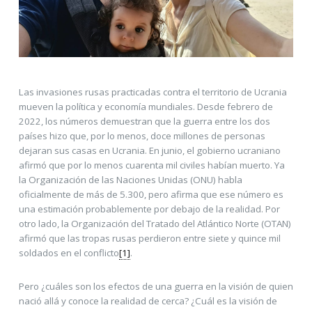
Las invasiones rusas practicadas contra el territorio de Ucrania
mueven la política y economía mundiales. Desde febrero de
2022, los números demuestran que la guerra entre los dos
países hizo que, por lo menos, doce millones de personas
dejaran sus casas en Ucrania. En junio, el gobierno ucraniano
afirmó que por lo menos cuarenta mil civiles habían muerto. Ya
la Organización de las Naciones Unidas (ONU) habla
oficialmente de más de 5.300, pero afirma que ese número es
una estimación probablemente por debajo de la realidad. Por
otro lado, la Organización del Tratado del Atlántico Norte (OTAN)
afirmó que las tropas rusas perdieron entre siete y quince mil
soldados en el conflicto
[1]
.
Pero ¿cuáles son los efectos de una guerra en la visión de quien
nació allá y conoce la realidad de cerca? ¿Cuál es la visión de