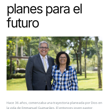
planes para el
futuro
Hace 36 años, comenzaba una trayectoria planeada por Dios en
la vida de Emmanuel Guimarães. El entonces joven pastor,