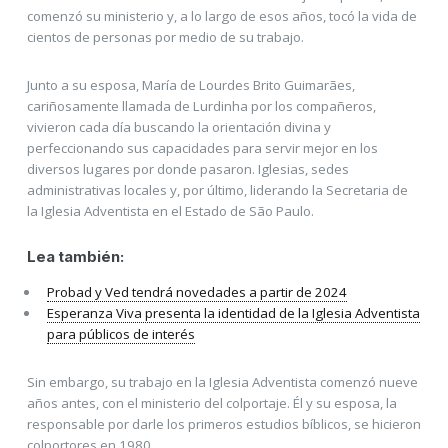
comenzó su ministerio y, a lo largo de esos años, tocó la vida de
cientos de personas por medio de su trabajo.
Junto a su esposa, María de Lourdes Brito Guimarães,
cariñosamente llamada de Lurdinha por los compañeros,
vivieron cada día buscando la orientación divina y
perfeccionando sus capacidades para servir mejor en los
diversos lugares por donde pasaron. Iglesias, sedes
administrativas locales y, por último, liderando la Secretaria de
la Iglesia Adventista en el Estado de São Paulo.
Lea también:
Probad y Ved tendrá novedades a partir de 2024
Esperanza Viva presenta la identidad de la Iglesia Adventista
para públicos de interés
Sin embargo, su trabajo en la Iglesia Adventista comenzó nueve
años antes, con el ministerio del colportaje. Él y su esposa, la
responsable por darle los primeros estudios bíblicos, se hicieron
colportores en 1980.