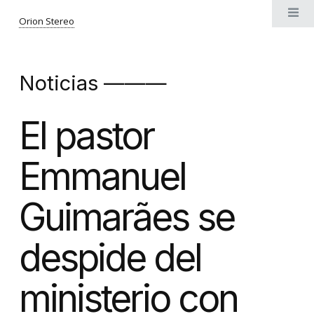
Orion Stereo
Noticias ———
El pastor
Emmanuel
Guimarães se
despide del
ministerio con