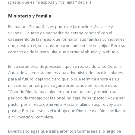
iglesia, que es mi esposa y mis hijas,” declara.
Ministerio y familia
Emmanuel Guimarães es padre de Jacqueline, Gracielle y
Viviane. El sueño de ser padre de seis se concretó con el
casamiento de las hijas, que formaron sus familias con jóvenes
que, destaca él, se transformaron también en sus hijos. Pero su
corazón es de la nieta Julia, que derrite al abuelo y la abuela.
En su ceremonia de jubilación, que se realizó durante Concilio
Anual de la sede sudamericana adventista, destacó los planes
para el futuro, dejando claro que lo que termina ahora es su
ministerio formal, pero seguirá predicando por donde esté.
“Cuando Dios llama a alguien para ser pastor, y termina su
período de trabajo profesional, no deja de ser pastor. Voy a ser
pastor por el resto de mi vida. Hasta el último suspiro voy a ser
pastor. Porque ese es el trabajo que Dios me dio, Dios me llamó
a mi vocación”, completa.
Diversos colegas que trabajaron con Guimarães a lo largo de