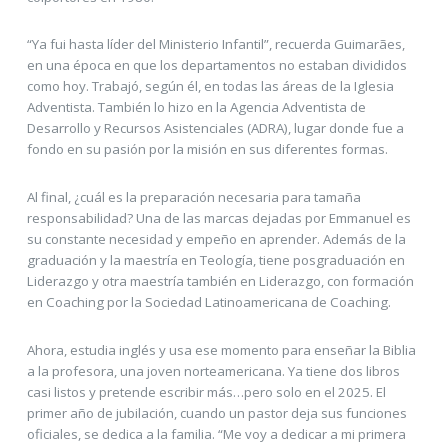
“Ya fui hasta líder del Ministerio Infantil”, recuerda Guimarães,
en una época en que los departamentos no estaban divididos
como hoy. Trabajó, según él, en todas las áreas de la Iglesia
Adventista. También lo hizo en la Agencia Adventista de
Desarrollo y Recursos Asistenciales (ADRA), lugar donde fue a
fondo en su pasión por la misión en sus diferentes formas.
Al final, ¿cuál es la preparación necesaria para tamaña
responsabilidad? Una de las marcas dejadas por Emmanuel es
su constante necesidad y empeño en aprender. Además de la
graduación y la maestría en Teología, tiene posgraduación en
Liderazgo y otra maestría también en Liderazgo, con formación
en Coaching por la Sociedad Latinoamericana de Coaching.
Ahora, estudia inglés y usa ese momento para enseñar la Biblia
a la profesora, una joven norteamericana. Ya tiene dos libros
casi listos y pretende escribir más…pero solo en el 2025. El
primer año de jubilación, cuando un pastor deja sus funciones
oficiales, se dedica a la familia. “Me voy a dedicar a mi primera