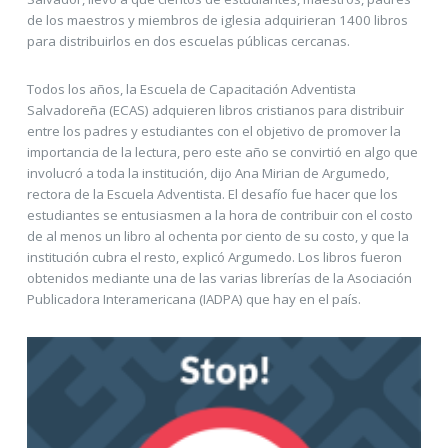
de los maestros y miembros de iglesia adquirieran 1400 libros
para distribuirlos en dos escuelas públicas cercanas.
Todos los años, la Escuela de Capacitación Adventista
Salvadoreña (ECAS) adquieren libros cristianos para distribuir
entre los padres y estudiantes con el objetivo de promover la
importancia de la lectura, pero este año se convirtió en algo que
involucró a toda la institución, dijo Ana Mirian de Argumedo,
rectora de la Escuela Adventista. El desafío fue hacer que los
estudiantes se entusiasmen a la hora de contribuir con el costo
de al menos un libro al ochenta por ciento de su costo, y que la
institución cubra el resto, explicó Argumedo. Los libros fueron
obtenidos mediante una de las varias librerías de la Asociación
Publicadora Interamericana (IADPA) que hay en el país.