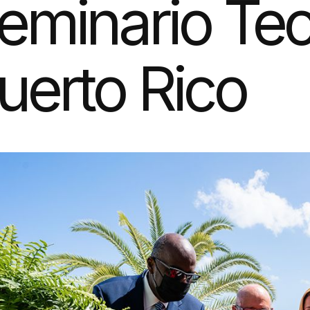
eminario Teo
uerto Rico