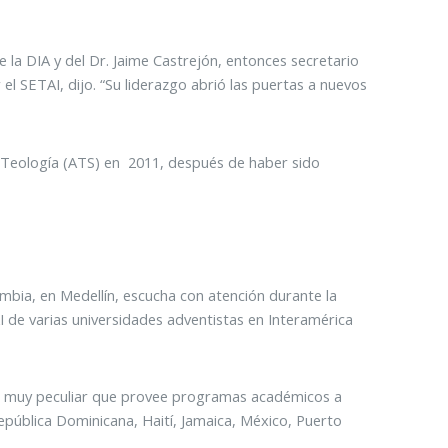
 la DIA y del Dr. Jaime Castrejón, entonces secretario
 el SETAI, dijo. “Su liderazgo abrió las puertas a nuevos
e Teología (ATS) en 2011, después de haber sido
mbia, en Medellín, escucha con atención durante la
de varias universidades adventistas en Interamérica
ura muy peculiar que provee programas académicos a
República Dominicana, Haití, Jamaica, México, Puerto