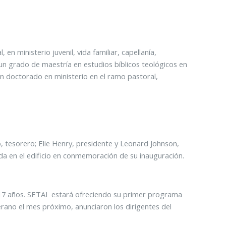
n ministerio juvenil, vida familiar, capellanía,
; un grado de maestría en estudios bíblicos teológicos en
 doctorado en ministerio en el ramo pastoral,
, tesorero; Elie Henry, presidente y Leonard Johnson,
ada en el edificio en conmemoración de su inauguración.
 17 años. SETAI estará ofreciendo su primer programa
rano el mes próximo, anunciaron los dirigentes del