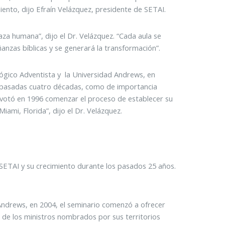
iento, dijo Efraín Velázquez, presidente de SETAI.
aza humana”, dijo el Dr. Velázquez. “Cada aula se
nzas bíblicas y se generará la transformación”.
ológico Adventista y la Universidad Andrews, en
s pasadas cuatro décadas, como de importancia
A votó en 1996 comenzar el proceso de establecer su
Miami, Florida”, dijo el Dr. Velázquez.
 SETAI y su crecimiento durante los pasados 25 años.
 Andrews, en 2004, el seminario comenzó a ofrecer
de los ministros nombrados por sus territorios