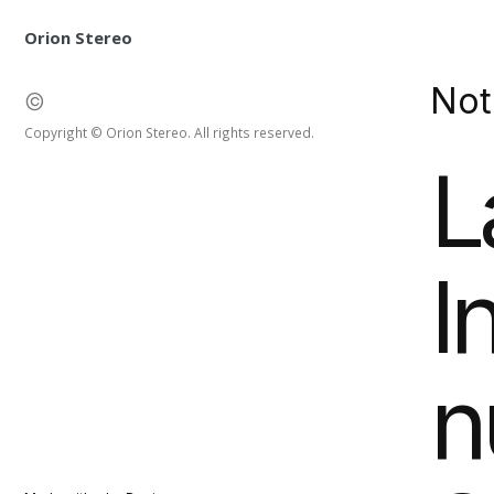
Orion Stereo
No
©
Copyright © Orion Stereo. All rights reserved.
L
I
n