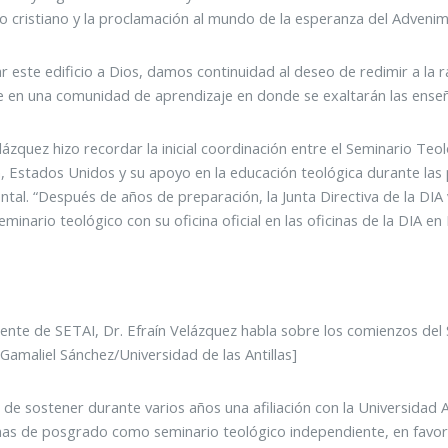
io cristiano y la proclamación al mundo de la esperanza del Advenim
ar este edificio a Dios, damos continuidad al deseo de redimir a la r
e en una comunidad de aprendizaje en donde se exaltarán las enseña
elázquez hizo recordar la inicial coordinación entre el Seminario Te
, Estados Unidos y su apoyo en la educación teológica durante la
tal. “Después de años de preparación, la Junta Directiva de la DI
minario teológico con su oficina oficial en las oficinas de la DIA en 
dente de SETAI, Dr. Efraín Velázquez habla sobre los comienzos del
Gamaliel Sánchez/Universidad de las Antillas]
de sostener durante varios años una afiliación con la Universidad
s de posgrado como seminario teológico independiente, en favor 