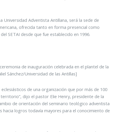
la Universidad Adventista Antillana, será la sede de
americana, ofrecida tanto en forma presencial como
io del SETAI desde que fue establecido en 1996.
 ceremonia de inauguración celebrada en el plantel de la
iel Sánchez/Universidad de las Antillas]
es eclesiásticos de una organización que por más de 100
itorio”, dijo el pastor Elie Henry, presidente de la
ambio de orientación del seminario teológico adventista
s hacia logros todavía mayores para el conocimiento de