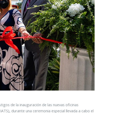
tigos de la inauguración de las nuevas oficinas
IATS), durante una ceremonia especial llevada a cabo el