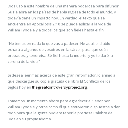
Dios usó a este hombre de una manera poderosa para difundir
Su Palabra en los países de habla inglesa de todo el mundo, y
todavía tiene un impacto hoy. En verdad, el texto que se
encuentra en Apocalipsis 2:10 se puede aplicar a la vida de
William Tyndale y a todos los que son fieles hasta el fin:
“No temas en nada lo que vas a padecer. He aquí, el diablo
echará a algunos de vosotros en la cárcel, para que seáis
probados, y tendréis... Sé fiel hasta la muerte, y yo te daré la
corona de la vida.”
Si desea leer más acerca de este gran reformador, lo animo a
que descargue su copia gratuita del libro El Conflicto de los
Siglos hoy en
thegreatcontroversyproject.org
.
Tomemos un momento ahora para agradecer al Señor por
William Tyndale y otros como él que estuvieron dispuestos a dar
todo para que la gente pudiera tener la preciosa Palabra de
Dios en su propio idioma.