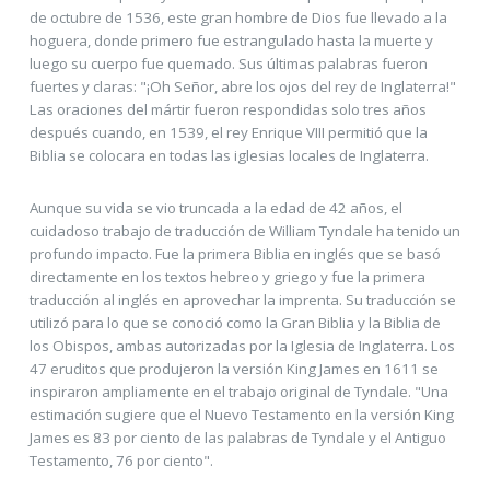
de octubre de 1536, este gran hombre de Dios fue llevado a la
hoguera, donde primero fue estrangulado hasta la muerte y
luego su cuerpo fue quemado. Sus últimas palabras fueron
fuertes y claras: "¡Oh Señor, abre los ojos del rey de Inglaterra!"
Las oraciones del mártir fueron respondidas solo tres años
después cuando, en 1539, el rey Enrique VIII permitió que la
Biblia se colocara en todas las iglesias locales de Inglaterra.
Aunque su vida se vio truncada a la edad de 42 años, el
cuidadoso trabajo de traducción de William Tyndale ha tenido un
profundo impacto. Fue la primera Biblia en inglés que se basó
directamente en los textos hebreo y griego y fue la primera
traducción al inglés en aprovechar la imprenta. Su traducción se
utilizó para lo que se conoció como la Gran Biblia y la Biblia de
los Obispos, ambas autorizadas por la Iglesia de Inglaterra. Los
47 eruditos que produjeron la versión King James en 1611 se
inspiraron ampliamente en el trabajo original de Tyndale. "Una
estimación sugiere que el Nuevo Testamento en la versión King
James es 83 por ciento de las palabras de Tyndale y el Antiguo
Testamento, 76 por ciento".