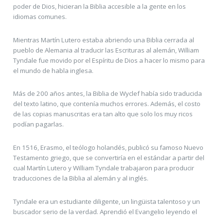
poder de Dios, hicieran la Biblia accesible a la gente en los
idiomas comunes.
Mientras Martín Lutero estaba abriendo una Biblia cerrada al
pueblo de Alemania al traducir las Escrituras al alemán, William
Tyndale fue movido por el Espíritu de Dios a hacer lo mismo para
el mundo de habla inglesa.
Más de 200 años antes, la Biblia de Wyclef había sido traducida
del texto latino, que contenía muchos errores. Además, el costo
de las copias manuscritas era tan alto que solo los muy ricos
podían pagarlas.
En 1516, Erasmo, el teólogo holandés, publicó su famoso Nuevo
Testamento griego, que se convertiría en el estándar a partir del
cual Martín Lutero y William Tyndale trabajaron para producir
traducciones de la Biblia al alemán y al inglés.
Tyndale era un estudiante diligente, un lingüista talentoso y un
buscador serio de la verdad. Aprendió el Evangelio leyendo el