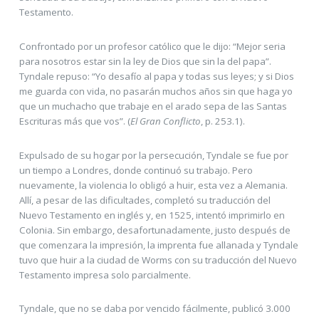
Testamento.
Confrontado por un profesor católico que le dijo: “Mejor seria
para nosotros estar sin la ley de Dios que sin la del papa”.
Tyndale repuso: “Yo desafío al papa y todas sus leyes; y si Dios
me guarda con vida, no pasarán muchos años sin que haga yo
que un muchacho que trabaje en el arado sepa de las Santas
Escrituras más que vos”. (
El Gran Conflicto
, p. 253.1).
Expulsado de su hogar por la persecución, Tyndale se fue por
un tiempo a Londres, donde continuó su trabajo. Pero
nuevamente, la violencia lo obligó a huir, esta vez a Alemania.
Allí, a pesar de las dificultades, completó su traducción del
Nuevo Testamento en inglés y, en 1525, intentó imprimirlo en
Colonia. Sin embargo, desafortunadamente, justo después de
que comenzara la impresión, la imprenta fue allanada y Tyndale
tuvo que huir a la ciudad de Worms con su traducción del Nuevo
Testamento impresa solo parcialmente.
Tyndale, que no se daba por vencido fácilmente, publicó 3.000