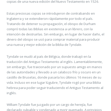
copias de una nueva edición del Nuevo Testamento en 1526.
Estas preciosas copias se introdujeron de contrabando en
Inglaterra y se extendieron rápidamente por todo el país.
Tratando de detener su propagación, el obispo de Durham
compró todas las Biblias en existencia a un librero, con la
intención de destruirlas. Sin embargo, en lugar de hacer daño, el
dinero del obispo se usó para comprar material para producir
una nueva y mejor edición de la Biblia de Tyndale.
Tyndale se mudó al país de Bélgica, donde trabajó en la
traducción del Antiguo Testamento al inglés. Lamentablemente,
sin embargo, fue traicionado por un supuesto amigo en manos
de las autoridades y llevado a un calabozo frío y oscuro en un
castillo de Bruselas, donde pasaría los últimos 16 meses de su
vida. Incluso en ese lugar lúgubre, Tyndale rogó por una Biblia
hebrea para poder seguir traduciendo el Antiguo Testamento al
inglés.
William Tyndale fue juzgado por un cargo de herejía, fue
declarado culpable y condenado a morir quemado. A principios