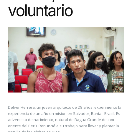
voluntario
Delver Herrera, un joven arquitecto de 28 años, experimentó la
experiencia de un año en misión en Salvador, Bahía - Brasil. Es
adventista de nacimiento, natural de Bagua Grande del nor
oriente del Perú. Renunció a su trabajo para llevar y plantar la
semilla de la Palabra de Dios.