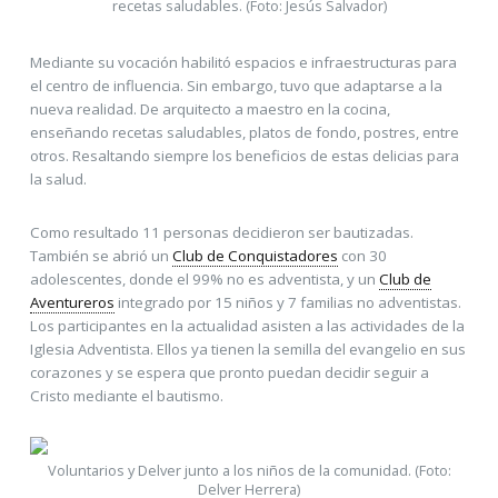
recetas saludables. (Foto: Jesús Salvador)
Mediante su vocación habilitó espacios e infraestructuras para
el centro de influencia. Sin embargo, tuvo que adaptarse a la
nueva realidad. De arquitecto a maestro en la cocina,
enseñando recetas saludables, platos de fondo, postres, entre
otros. Resaltando siempre los beneficios de estas delicias para
la salud.
Como resultado 11 personas decidieron ser bautizadas.
También se abrió un
Club de Conquistadores
con 30
adolescentes, donde el 99% no es adventista, y un
Club de
Aventureros
integrado por 15 niños y 7 familias no adventistas.
Los participantes en la actualidad asisten a las actividades de la
Iglesia Adventista. Ellos ya tienen la semilla del evangelio en sus
corazones y se espera que pronto puedan decidir seguir a
Cristo mediante el bautismo.
Voluntarios y Delver junto a los niños de la comunidad. (Foto:
Delver Herrera)