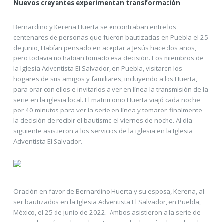
Nuevos creyentes experimentan transformación
Bernardino y Kerena Huerta se encontraban entre los
centenares de personas que fueron bautizadas en Puebla el 25
de junio, Habían pensado en aceptar a Jesús hace dos años,
pero todavía no habían tomado esa decisión. Los miembros de
la Iglesia Adventista El Salvador, en Puebla, visitaron los
hogares de sus amigos y familiares, incluyendo a los Huerta,
para orar con ellos e invitarlos a ver en línea la transmisión de la
serie en la iglesia local. El matrimonio Huerta viajó cada noche
por 40 minutos para ver la serie en línea y tomaron finalmente
la decisión de recibir el bautismo el viernes de noche. Al día
siguiente asistieron a los servicios de la iglesia en la Iglesia
Adventista El Salvador.
Oración en favor de Bernardino Huerta y su esposa, Kerena, al
ser bautizados en la Iglesia Adventista El Salvador, en Puebla,
México, el 25 de junio de 2022. Ambos asistieron a la serie de