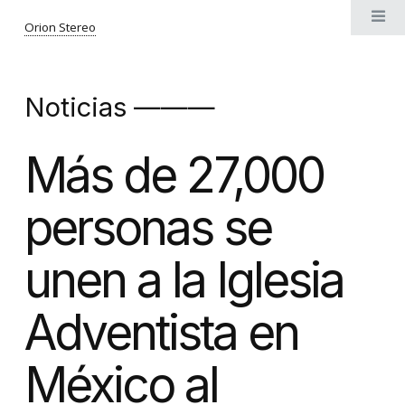
Orion Stereo
Noticias ———
Más de 27,000
personas se
unen a la Iglesia
Adventista en
México al