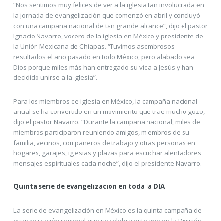
“Nos sentimos muy felices de ver a la iglesia tan involucrada en
la jornada de evangelización que comenzó en abril y concluyó
con una campaña nacional de tan grande alcance”, dijo el pastor
Ignacio Navarro, vocero de la iglesia en México y presidente de
la Unión Mexicana de Chiapas. “Tuvimos asombrosos
resultados el año pasado en todo México, pero alabado sea
Dios porque miles más han entregado su vida a Jesús y han
decidido unirse a la iglesia”.
Para los miembros de iglesia en México, la campaña nacional
anual se ha convertido en un movimiento que trae mucho gozo,
dijo el pastor Navarro. “Durante la campaña nacional, miles de
miembros participaron reuniendo amigos, miembros de su
familia, vecinos, compañeros de trabajo y otras personas en
hogares, garajes, iglesias y plazas para escuchar alentadores
mensajes espirituales cada noche”, dijo el presidente Navarro.
Quinta serie de evangelización en toda la DIA
La serie de evangelización en México es la quinta campaña de
evangelización regional que se celebra este año en la División