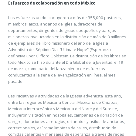
Esfuerzos de colaboración en todo México
Los esfuerzos unidos incluyeron a más de 355,000 pastores,
miembros laicos, ancianos de iglesia, directores de
departamentos, dirigentes de grupos pequeños y parejas
misioneras involucrados en la distribución de más de 3 millones
de ejemplares del libro misionero del año de la Iglesia
Adventista del Séptimo Día, “Ultimate Hope” (Esperanza
definitiva), por Clifford Goldstein. La distribución de los libros en
todo México se hizo durante el Día Global de la Juventud, el 19
de marzo, como parte del lanzamiento de esfuerzos
conducentes a la serie de evangelización en línea, el mes
pasado.
Las iniciativas y actividades de la iglesia adventista este año,
entre las regiones Mexicana Central, Mexicana de Chiapas,
Mexicana Interoceánica y Mexicana del Norte y del Sureste,
incluyeron visitación en hospitales, campañas de donación de
sangre, donaciones a refugios, orfanatos y asilos de ancianos,
correccionales, así como limpieza de calles, distribución de
comidas calientes y mensajes de esperanza a través de redes