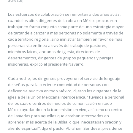
Sureste]
Los esfuerzos de colaboración se remontan a dos años atrás,
cuando los altos dirigentes de la obra en México procuraron
trabajar en forma conjunta como parte de una estrategia mayor
de tartar de alcanzar a más personas no solamente a través de
cada territorio regional, sino ministrar también en favor de más
personas vía en línea a través del trabajo de pastores,
miembros laicos, ancianos de iglesia, directores de
departamentos, dirigentes de grupos pequeños y parejas
misioneras, explicó el presidente Navarro.
Cada noche, los dirigentes proveyeron el servicio de lenguaje
de señas para la creciente comunidad de personas con
deficiencia auditiva en todo México, dijeron los dirigentes de la
iglesia de la Unión Mexicana Interoceánica. “Tuvimos a personal
de los cuatro centros de medios de comunicación en todo
México ayudando en la transmisión en vivo, así como un centro
de llamadas para aquellos que estaban interesados en
aprender más acerca de la Biblia, o que necesitaban oración y
aliento espiritual”, dijo el pastor Abraham Sandoval, presidente