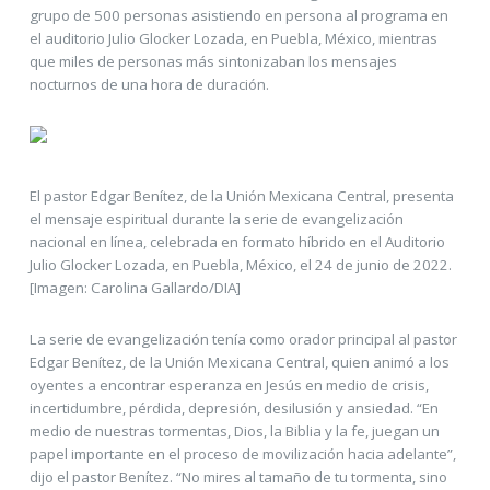
grupo de 500 personas asistiendo en persona al programa en
el auditorio Julio Glocker Lozada, en Puebla, México, mientras
que miles de personas más sintonizaban los mensajes
nocturnos de una hora de duración.
El pastor Edgar Benítez, de la Unión Mexicana Central, presenta
el mensaje espiritual durante la serie de evangelización
nacional en línea, celebrada en formato híbrido en el Auditorio
Julio Glocker Lozada, en Puebla, México, el 24 de junio de 2022.
[Imagen: Carolina Gallardo/DIA]
La serie de evangelización tenía como orador principal al pastor
Edgar Benítez, de la Unión Mexicana Central, quien animó a los
oyentes a encontrar esperanza en Jesús en medio de crisis,
incertidumbre, pérdida, depresión, desilusión y ansiedad. “En
medio de nuestras tormentas, Dios, la Biblia y la fe, juegan un
papel importante en el proceso de movilización hacia adelante”,
dijo el pastor Benítez. “No mires al tamaño de tu tormenta, sino