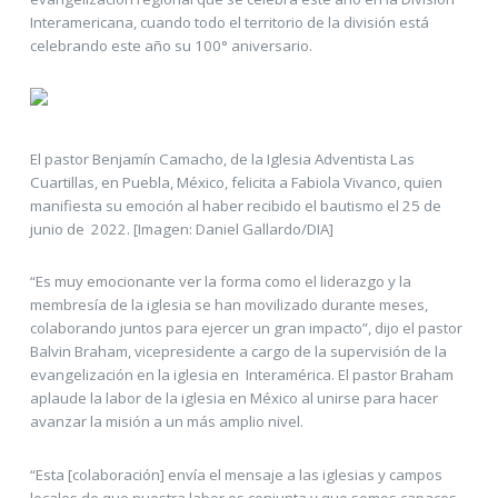
Interamericana, cuando todo el territorio de la división está
celebrando este año su 100° aniversario.
El pastor Benjamín Camacho, de la Iglesia Adventista Las
Cuartillas, en Puebla, México, felicita a Fabiola Vivanco, quien
manifiesta su emoción al haber recibido el bautismo el 25 de
junio de 2022. [Imagen: Daniel Gallardo/DIA]
“Es muy emocionante ver la forma como el liderazgo y la
membresía de la iglesia se han movilizado durante meses,
colaborando juntos para ejercer un gran impacto”, dijo el pastor
Balvin Braham, vicepresidente a cargo de la supervisión de la
evangelización en la iglesia en Interamérica. El pastor Braham
aplaude la labor de la iglesia en México al unirse para hacer
avanzar la misión a un más amplio nivel.
“Esta [colaboración] envía el mensaje a las iglesias y campos
locales de que nuestra labor es conjunta y que somos capaces