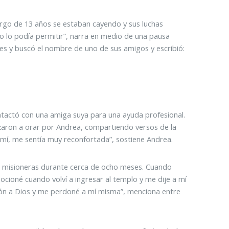
largo de 13 años se estaban cayendo y sus luchas
no lo podía permitir”, narra en medio de una pausa
ales y buscó el nombre de uno de sus amigos y escribió:
ntactó con una amiga suya para una ayuda profesional.
ezaron a orar por Andrea, compartiendo versos de la
r mí, me sentía muy reconfortada”, sostiene Andrea.
s misioneras durante cerca de ocho meses. Cuando
ocioné cuando volví a ingresar al templo y me dije a mí
ón a Dios y me perdoné a mí misma”, menciona entre