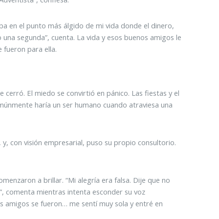
ba en el punto más álgido de mi vida donde el dinero,
do una segunda”, cuenta. La vida y esos buenos amigos le
 fueron para ella.
cerró. El miedo se convirtió en pánico. Las fiestas y el
 comúnmente haría un ser humano cuando atraviesa una
, y, con visión empresarial, puso su propio consultorio.
menzaron a brillar. “Mi alegría era falsa. Dije que no
a”, comenta mientras intenta esconder su voz
esos amigos se fueron… me sentí muy sola y entré en