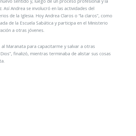
 nuevo sentido y, luego de un proceso profesional y la
 Así Andrea se involucró en las actividades del
rios de la Iglesia. Hoy Andrea Claros o “la claros”, como
iada de la Escuela Sabática y participa en el Ministerio
ación a otras jóvenes.
ine al Maranata para capacitarme y salvar a otras
ios”, finalizó, mientras terminaba de alistar sus cosas
ta.