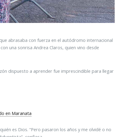
o que abrasaba con fuerza en el autódromo internacional
ó con una sonrisa Andrea Claros, quien vino desde
azón dispuesto a aprender fue imprescindible para llegar
ido en Maranata
quién es Dios. “Pero pasaron los años y me olvidé o no
Adventista”, confiesa.