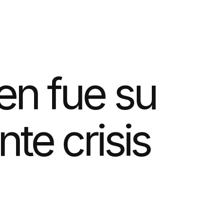
en fue su
nte crisis