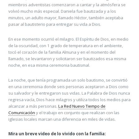
miembros adventistas comenzaron a cantar y la atmósfera se
volvió mucho más especial. Daniela fue bautizada y a los
minutos, un adulto mayor, llamado Héctor, también aceptaba
pasar al bautisterio para entregar su vida a Dios.
En ese momento ocurrió el milagro. El Espíritu de Dios, en medio
de la oscuridad, con 1 grado de temperatura en el ambiente,
tocó el corazón de la familia Almuna y en el momento del
llamado, se levantaron y solicitaron ser bautizados esa misma
noche, en esa misma ceremonia bautismal.
La noche, que tenía programada un solo bautismo, se convirtió
en una ceremonia donde seis personas aceptaron a Dios como
su salvador y le entregaron sus vidas. La Palabra de Dios nunca
regresa vacía, Dios hace milagros y utiliza todos los medios para
alcanzar a más personas.
La Red Nuevo Tiempo de
Comunicación
y el trabajo en conjunto que realizan con las
iglesias locales marcan una diferencia en miles de vidas.
Mira un breve video de lo vivido con la familia: