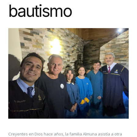
bautismo
Creyentes en Dios hace años, la familia Almuna asistía a otra