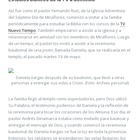
Así fue como el pastor Fernando Ruíz, de la Iglesia Adventista
del Séptimo Día de Miraflores, comenzó a visitar a la familia
periódicamente para estudiar la Biblia con los cursos de la
TV
Nuevo Tiempo
. También empezaron a asistir a la iglesia y a
relacionarse en amistad con los miembros de Miraflores. Luego
de un tiempo, el pastor los invitó a asistir a la ceremonia
bautismal de una joven, llamada Daniela, que se realizaría en el
templo, el pasado martes 14 de mayo.
Daniela Vargas después de su bautismo, que llevó a otras
personas a entregar sus vidas a Cristo. (Foto: Archivo personal)
La familia llegó al templo como espectadores, pero Dios utilizó
Su Palabra, el testimonio poderoso de Daniela y la reflexión de
la ceremonia para tocar los corazones de los Almuna. Ese día, el
pastor Andrés Dinamarca estaba como invitado para bautizar y
entregar el mensaje de Dios, y cuando comenzó la ceremonia
bautismal de Daniela Vargas se fue la luz en toda la provincia.
Entonces, los celulares se encendieron, las velas llegaron, los