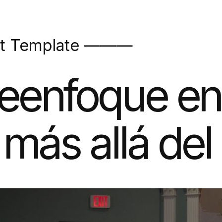
t Template ———
eenfoque en 
r más allá del