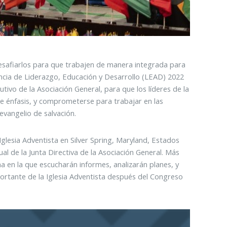
 desafiarlos para que trabajen de manera integrada para
encia de Liderazgo, Educación y Desarrollo (LEAD) 2022
tivo de la Asociación General, para que los líderes de la
de énfasis, y comprometerse para trabajar en las
vangelio de salvación.
Iglesia Adventista en Silver Spring, Maryland, Estados
al de la Junta Directiva de la Asociación General. Más
en la que escucharán informes, analizarán planes, y
mportante de la Iglesia Adventista después del Congreso