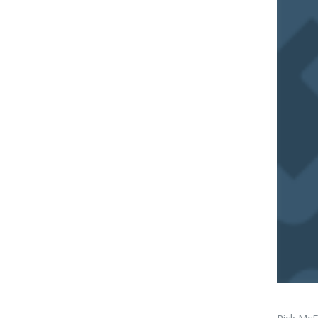
Rick McE