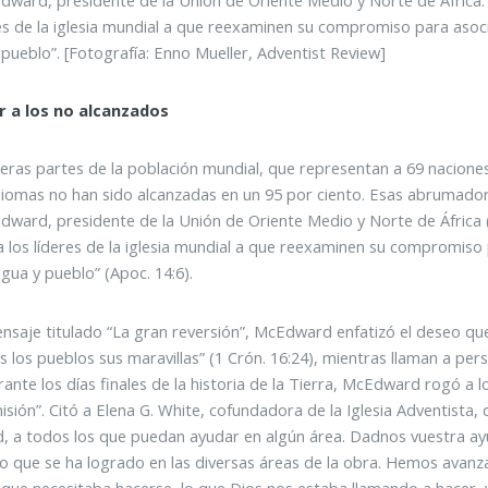
res de la iglesia mundial a que reexaminen su compromiso para asoci
 pueblo”. [Fotografía: Enno Mueller, Adventist Review]
r a los no alcanzados
eras partes de la población mundial, que representan a 69 nacione
diomas no han sido alcanzadas en un 95 por ciento. Esas abrumador
dward, presidente de la Unión de Oriente Medio y Norte de África
a los líderes de la iglesia mundial a que reexaminen su compromiso 
ngua y pueblo” (Apoc. 14:6).
nsaje titulado “La gran reversión”, McEdward enfatizó el deseo que
s los pueblos sus maravillas” (1 Crón. 16:24), mientras llaman a p
rante los días finales de la historia de la Tierra, McEdward rogó a 
misión”. Citó a Elena G. White, cofundadora de la Iglesia Adventista,
d, a todos los que puedan ayudar en algún área. Dadnos vuestra ay
lo que se ha logrado en las diversas áreas de la obra. Hemos ava
 que necesitaba hacerse, lo que Dios nos estaba llamando a hacer,