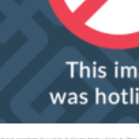
dward, presidente de la Unión de Oriente Medio y Norte de África.