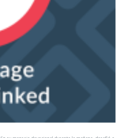
 En su mensaje devocional durante la mañana, desafió a