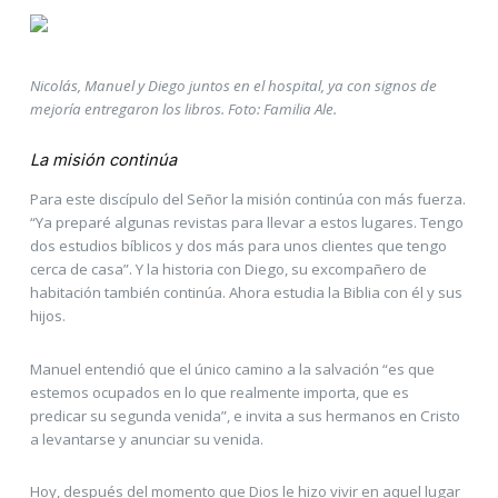
Nicolás, Manuel y Diego juntos en el hospital, ya con signos de
mejoría entregaron los libros. Foto: Familia Ale.
La misión continúa
Para este discípulo del Señor la misión continúa con más fuerza.
“Ya preparé algunas revistas para llevar a estos lugares. Tengo
dos estudios bíblicos y dos más para unos clientes que tengo
cerca de casa”. Y la historia con Diego, su excompañero de
habitación también continúa. Ahora estudia la Biblia con él y sus
hijos.
Manuel entendió que el único camino a la salvación “es que
estemos ocupados en lo que realmente importa, que es
predicar su segunda venida”, e invita a sus hermanos en Cristo
a levantarse y anunciar su venida.
Hoy, después del momento que Dios le hizo vivir en aquel lugar