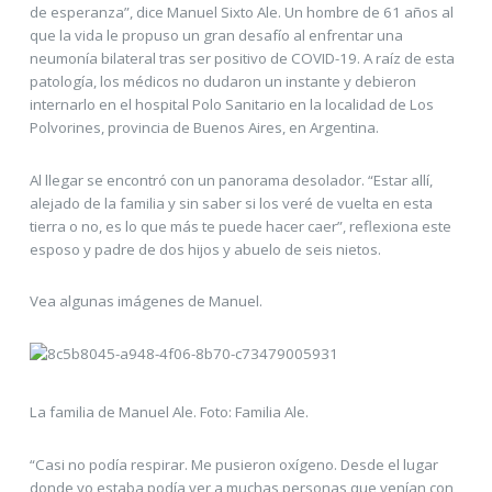
de esperanza”, dice Manuel Sixto Ale. Un hombre de 61 años al
que la vida le propuso un gran desafío al enfrentar una
neumonía bilateral tras ser positivo de COVID-19. A raíz de esta
patología, los médicos no dudaron un instante y debieron
internarlo en el hospital Polo Sanitario en la localidad de Los
Polvorines, provincia de Buenos Aires, en Argentina.
Al llegar se encontró con un panorama desolador. “Estar allí,
alejado de la familia y sin saber si los veré de vuelta en esta
tierra o no, es lo que más te puede hacer caer”, reflexiona este
esposo y padre de dos hijos y abuelo de seis nietos.
Vea algunas imágenes de Manuel.
La familia de Manuel Ale. Foto: Familia Ale.
“Casi no podía respirar. Me pusieron oxígeno. Desde el lugar
donde yo estaba podía ver a muchas personas que venían con