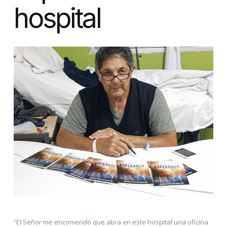
hospital
“El Señor me encomendó que abra en este hospital una oficina