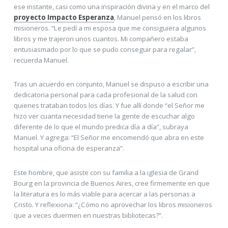
ese instante, casi como una inspiración divina y en el marco del
proyecto Impacto Esperanza
, Manuel pensó en los libros
misioneros. “Le pedí a mi esposa que me consiguiera algunos
libros y me trajeron unos cuantos. Mi compañero estaba
entusiasmado por lo que se pudo conseguir para regalar”,
recuerda Manuel.
Tras un acuerdo en conjunto, Manuel se dispuso a escribir una
dedicatoria personal para cada profesional de la salud con
quienes trataban todos los días. Y fue allí donde “el Señor me
hizo ver cuanta necesidad tiene la gente de escuchar algo
diferente de lo que el mundo predica día a día”, subraya
Manuel. Y agrega: “El Señor me encomendó que abra en este
hospital una oficina de esperanza”.
Este hombre, que asiste con su familia a la iglesia de Grand
Bourg en la provincia de Buenos Aires, cree firmemente en que
la literatura es lo más viable para acercar a las personas a
Cristo. Y reflexiona: “¿Cómo no aprovechar los libros misioneros
que a veces duermen en nuestras bibliotecas?”.