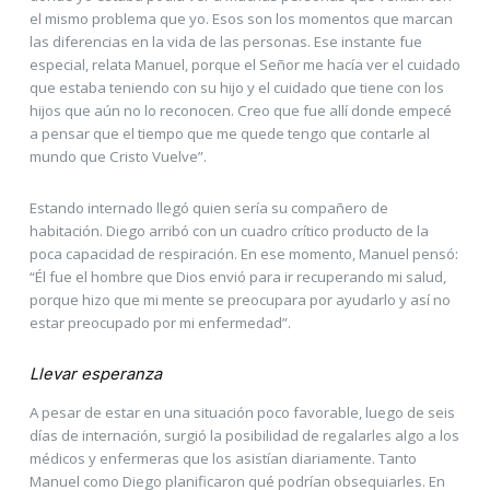
el mismo problema que yo. Esos son los momentos que marcan
las diferencias en la vida de las personas. Ese instante fue
especial, relata Manuel, porque el Señor me hacía ver el cuidado
que estaba teniendo con su hijo y el cuidado que tiene con los
hijos que aún no lo reconocen. Creo que fue allí donde empecé
a pensar que el tiempo que me quede tengo que contarle al
mundo que Cristo Vuelve”.
Estando internado llegó quien sería su compañero de
habitación. Diego arribó con un cuadro crítico producto de la
poca capacidad de respiración. En ese momento, Manuel pensó:
“Él fue el hombre que Dios envió para ir recuperando mi salud,
porque hizo que mi mente se preocupara por ayudarlo y así no
estar preocupado por mi enfermedad”.
Llevar esperanza
A pesar de estar en una situación poco favorable, luego de seis
días de internación, surgió la posibilidad de regalarles algo a los
médicos y enfermeras que los asistían diariamente. Tanto
Manuel como Diego planificaron qué podrían obsequiarles. En