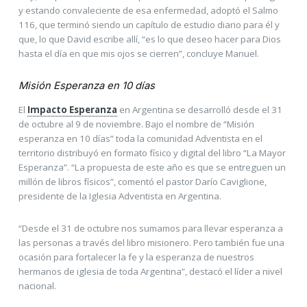
y estando convaleciente de esa enfermedad, adoptó el Salmo
116, que terminó siendo un capítulo de estudio diario para él y
que, lo que David escribe allí, “es lo que deseo hacer para Dios
hasta el día en que mis ojos se cierren”, concluye Manuel.
Misión Esperanza en 10 días
El
Impacto Esperanza
en Argentina se desarrolló desde el 31
de octubre al 9 de noviembre. Bajo el nombre de “Misión
esperanza en 10 días” toda la comunidad Adventista en el
territorio distribuyó en formato físico y digital del libro “La Mayor
Esperanza”. “La propuesta de este año es que se entreguen un
millón de libros físicos”, comentó el pastor Darío Caviglione,
presidente de la Iglesia Adventista en Argentina.
“Desde el 31 de octubre nos sumamos para llevar esperanza a
las personas a través del libro misionero. Pero también fue una
ocasión para fortalecer la fe y la esperanza de nuestros
hermanos de iglesia de toda Argentina”, destacó el líder a nivel
nacional.