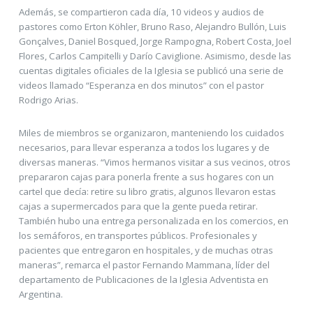
Además, se compartieron cada día, 10 videos y audios de
pastores como Erton Köhler, Bruno Raso, Alejandro Bullón, Luis
Gonçalves, Daniel Bosqued, Jorge Rampogna, Robert Costa, Joel
Flores, Carlos Campitelli y Darío Caviglione. Asimismo, desde las
cuentas digitales oficiales de la Iglesia se publicó una serie de
videos llamado “Esperanza en dos minutos” con el pastor
Rodrigo Arias.
Miles de miembros se organizaron, manteniendo los cuidados
necesarios, para llevar esperanza a todos los lugares y de
diversas maneras. “Vimos hermanos visitar a sus vecinos, otros
prepararon cajas para ponerla frente a sus hogares con un
cartel que decía: retire su libro gratis, algunos llevaron estas
cajas a supermercados para que la gente pueda retirar.
También hubo una entrega personalizada en los comercios, en
los semáforos, en transportes públicos. Profesionales y
pacientes que entregaron en hospitales, y de muchas otras
maneras”, remarca el pastor Fernando Mammana, líder del
departamento de Publicaciones de la Iglesia Adventista en
Argentina.